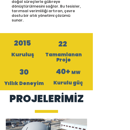
doğal süreçlerle gübreye
dönüştürülmesini sağlar. Bu tesisler,
tarımsal verimliliği artıran, çevre
dostu bir atık yönetimi çözümü
sunar.
2015
22
Kuruluş
Tamamlanan
Proje
40+
30
MW
Kurulu güç
Yıllık Deneyim
PROJELERİMİZ