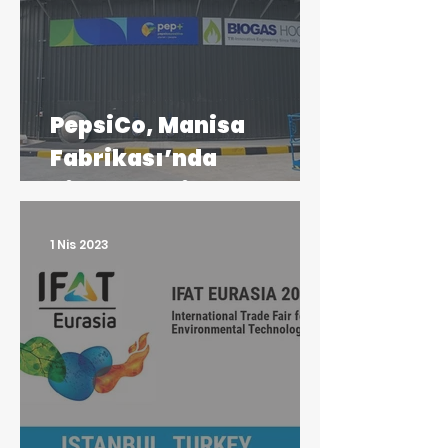
PepsiCo, Manisa
Fabrikası’nda
Biyometanizasyon
tesisi
1 Nis 2023