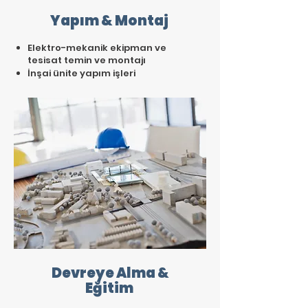
Yapım & Montaj
Elektro-mekanik ekipman ve
tesisat temin ve montajı
İnşai ünite yapım işleri
Devreye Alma &
Eğitim