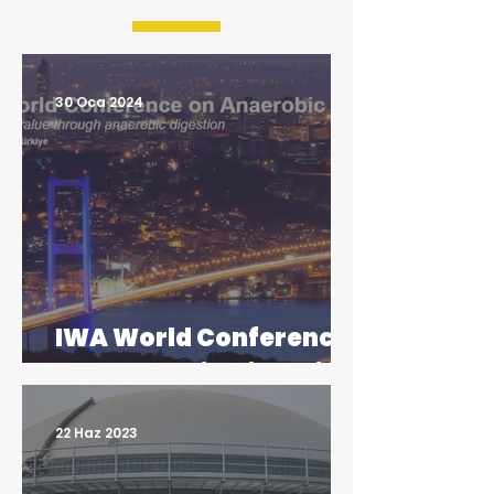
30 Oca 2024
IWA World Conference
of Anaerobic Digestion
22 Haz 2023