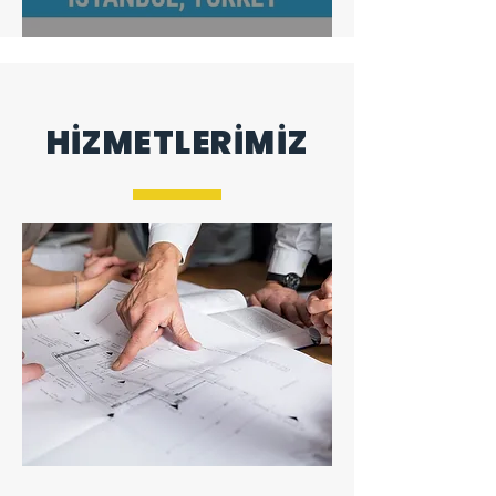
IFAT 2023 Fuarı
HİZMETLERİMİZ