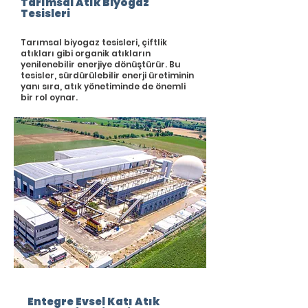
Tarımsal Atık Biyogaz
Tesisleri
Tarımsal biyogaz tesisleri, çiftlik
atıkları gibi organik atıkların
yenilenebilir enerjiye dönüştürür. Bu
tesisler, sürdürülebilir enerji üretiminin
yanı sıra, atık yönetiminde de önemli
bir rol oynar.
Entegre Evsel Katı Atık