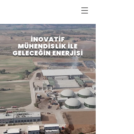
İNOVATİF
MÜHENDİSLİK İLE
GELECEĞİN ENERJİSİ