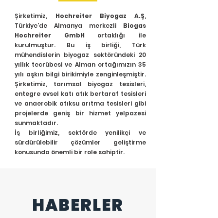
Şirketimiz,
Hochreiter Biyogaz A.Ş
,
Türkiye'de Almanya merkezli
Biogas
Hochreiter GmbH
ortaklığı ile
kurulmuştur. Bu iş birliği, Türk
mühendislerin biyogaz sektöründeki 20
yıllık tecrübesi ve Alman ortağımızın 35
yılı aşkın bilgi birikimiyle zenginleşmiştir.
Şirketimiz, tarımsal biyogaz tesisleri,
entegre evsel katı atık bertaraf tesisleri
ve anaerobik atıksu arıtma tesisleri gibi
projelerde geniş bir hizmet yelpazesi
sunmaktadır.
İş birliğimiz, sektörde yenilikçi ve
sürdürülebilir çözümler geliştirme
konusunda önemli bir role sahiptir.
HABERLER