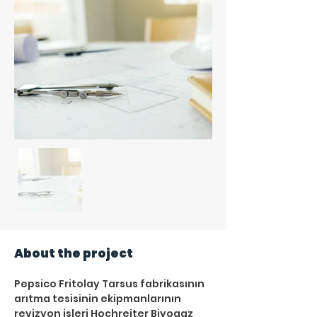
About the project
Pepsico Fritolay Tarsus fabrikasının 
arıtma tesisinin ekipmanlarının 
revizyon işleri Hochreiter Biyogaz 