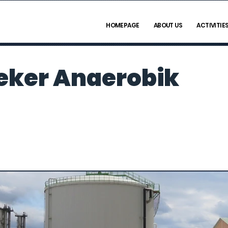
HOMEPAGE
ABOUT US
ACTIVITIE
ker Anaerobik