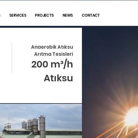
S
SERVICES
PROJECTS
NEWS
CONTACT
Anaerobik Atıksu
Arıtma Tesisleri
200 m³/h
Atıksu