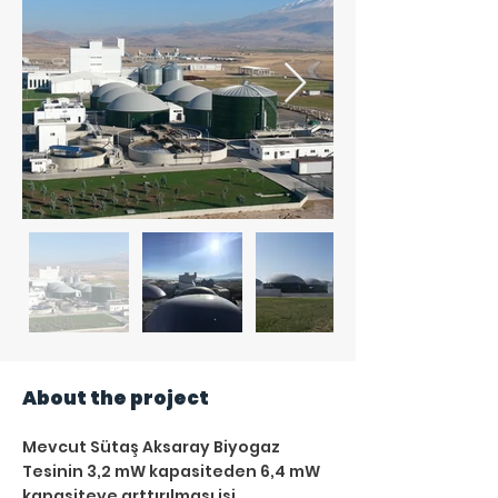
About the project
Mevcut Sütaş Aksaray Biyogaz 
Tesinin 3,2 mW kapasiteden 6,4 mW 
kapasiteye arttırılması işi 