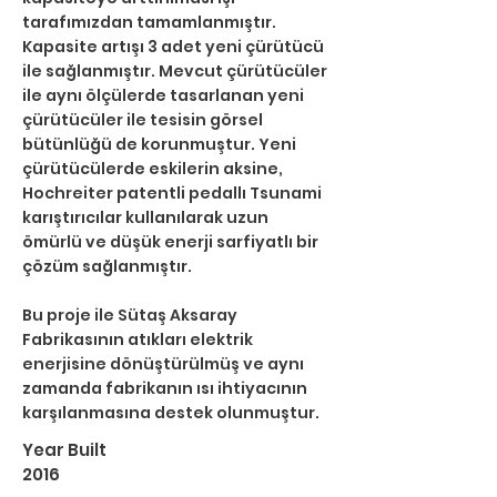
tarafımızdan tamamlanmıştır. 
Kapasite artışı 3 adet yeni çürütücü 
ile sağlanmıştır. Mevcut çürütücüler 
ile aynı ölçülerde tasarlanan yeni 
çürütücüler ile tesisin görsel 
bütünlüğü de korunmuştur. Yeni 
çürütücülerde eskilerin aksine, 
Hochreiter patentli pedallı Tsunami 
karıştırıcılar kullanılarak uzun 
ömürlü ve düşük enerji sarfiyatlı bir 
çözüm sağlanmıştır.
Bu proje ile Sütaş Aksaray 
Fabrikasının atıkları elektrik 
enerjisine dönüştürülmüş ve aynı 
zamanda fabrikanın ısı ihtiyacının 
karşılanmasına destek olunmuştur.
Year Built
2016