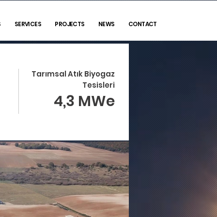
S
SERVICES
PROJECTS
NEWS
CONTACT
Tarımsal Atık Biyogaz
Tesisleri
4,3 MWe