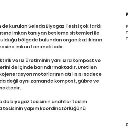
in de kurulan Seleda Biyogaz Tesisi çok farklı 
F
sına imkan tanıyan besleme sistemleri ile 
T
T
rulduğu bölgede bulundan organik atıkların 
mesine imkan tanımaktadır.
rini de içinde barındırmaktadır. Üretilen 
 kojenerasyon motorlarının atıl ısısı sadece 
ında değil aynı zamanda kompost, gübre ve 
maktadır. 
 tesisinin yapım koordinatörlüğünü 