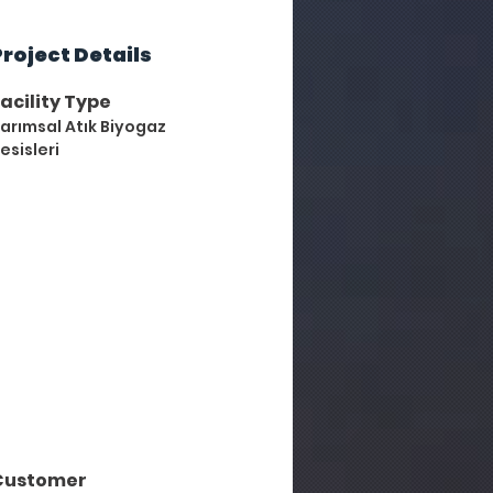
Project Details
acility Type
arımsal Atık Biyogaz
esisleri
Customer