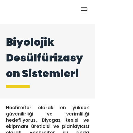
Biyolojik
Desülfürizasy
on Sistemleri
Hochreiter olarak en yüksek
güvenilirliği ve verimliliği
hedefliyoruz. Biyogaz tesisi ve
ekipmanı üreticisi ve planlayıcısı
olarak Hochreiter şu anda