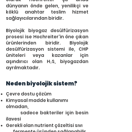
dünyanın önde gelen, yenilikçi ve
köklü anahtar teslim hizmet
sağlayıcılarından biridir.
Biyolojik biyogaz desülfürizasyon
prosesi ise Hochreiter'in öne çıkan
ürünlerinden biridir. Biyolojik
desülfürizasyon sistemi ile, CHP
üniteleri veya kazanlar için
aşındırıcı olan H₂S, biyogazdan
ayrılmaktadır.
Neden biyolojik sistem?
Çevre dostu çözüm
Kimyasal madde kullanımı
olmadan,
sadece bakteriler için besin
ilavesi
Gerekli olan nutrient çözeltisi sıvı
fermente üründen sağlanabilir