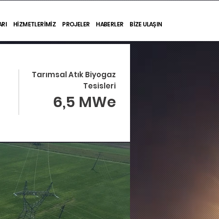
ARI
HİZMETLERİMİZ
PROJELER
HABERLER
BİZE ULAŞIN
Tarımsal Atık Biyogaz
Tesisleri
6,5 MWe