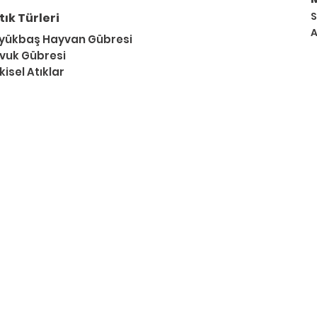
S
tık Türleri
A
yükbaş Hayvan Gübresi
vuk Gübresi
kisel Atıklar