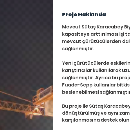
Proje Hakkında
Mevcut Sütaş Karacabey Biy
kapasiteye arttırılması işi 
mevcut çürütücülerden daha 
sağlanmıştır. 
Yeni çürütücülerde eskilerin
karıştırıcılar kullanılarak u
sağlanmıştır. Ayrıca bu proj
Fuada-Sepp kullanılar bitkis
beslenebilmesi sağlanmıştır
Bu proje ile Sütaş Karacabey 
dönüştürülmüş ve aynı zaman
karşılanmasına destek olu