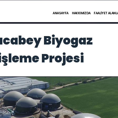
ANASAYFA
HAKKIMIZDA
FAALİYET ALANL
acabey Biyogaz
işleme Projesi