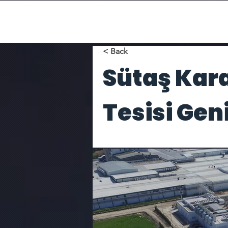
< Back
Sütaş Kar
Tesisi Gen