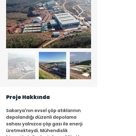
Proje Hakkında
Sakarya'nın evsel çöp atıklarının 
depolandığı düzenli depolama 
sahası yalnızca çöp gazı ile enerji 
üretmekteydi. Mühendislik 