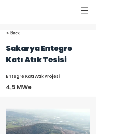
< Back
Sakarya Entegre
Katı Atık Tesisi
Entegre Katı Atık Projesi
4,5 MWe