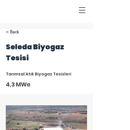
< Back
Seleda Biyogaz
Tesisi
Tarımsal Atık Biyogaz Tesisleri
4,3 MWe