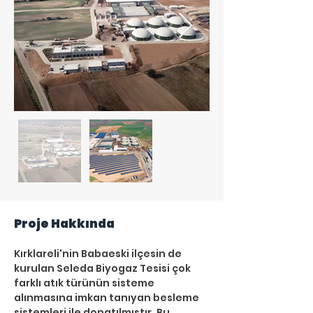
Proje Hakkında
Kırklareli'nin Babaeski ilçesin de 
kurulan Seleda Biyogaz Tesisi çok 
farklı atık türünün sisteme 
alınmasına imkan tanıyan besleme 
sistemleri ile donatılmıştır. Bu 