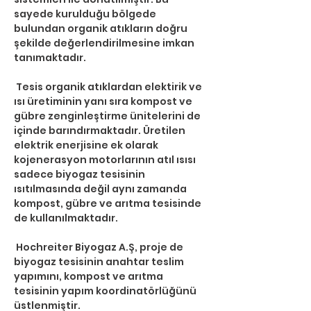
sayede kurulduğu bölgede 
bulundan organik atıkların doğru 
şekilde değerlendirilmesine imkan 
tanımaktadır.
 Tesis organik atıklardan elektirik ve 
ısı üretiminin yanı sıra kompost ve 
gübre zenginleştirme ünitelerini de 
içinde barındırmaktadır. Üretilen 
elektrik enerjisine ek olarak 
kojenerasyon motorlarının atıl ısısı 
sadece biyogaz tesisinin 
ısıtılmasında değil aynı zamanda 
kompost, gübre ve arıtma tesisinde 
de kullanılmaktadır. 
 Hochreiter Biyogaz A.Ş, proje de 
biyogaz tesisinin anahtar teslim 
yapımını, kompost ve arıtma 
tesisinin yapım koordinatörlüğünü 
üstlenmiştir.